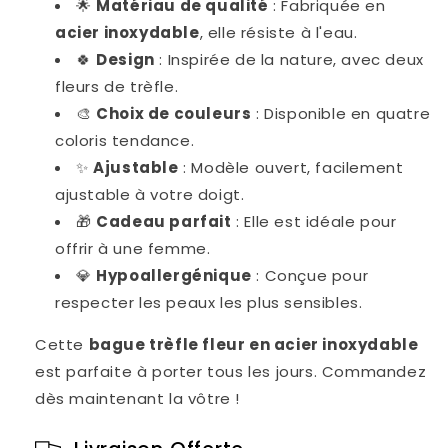
🌟
Matériau de qualité
: Fabriquée en
acier inoxydable
, elle résiste à l'eau.
🍀
Design
: Inspirée de la nature, avec deux
fleurs de trèfle.
🎨
Choix de couleurs
: Disponible en quatre
coloris tendance.
✨
Ajustable
: Modèle ouvert, facilement
ajustable à votre doigt.
🎁
Cadeau parfait
: Elle est idéale pour
offrir à une femme.
💎
Hypoallergénique
: Conçue pour
respecter les peaux les plus sensibles.
Cette
bague trèfle fleur en acier inoxydable
est parfaite à porter tous les jours. Commandez
dès maintenant la vôtre !