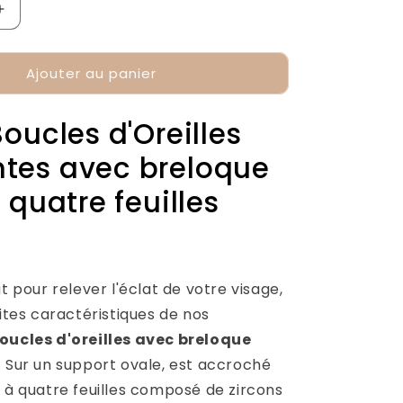
Augmenter
la
quantité
Ajouter au panier
de
Boucles
les
d&#39;Oreilles
Boucles d'Oreilles
Trèfle
Maria
tes avec breloque
à quatre feuilles
at pour relever l'éclat de votre visage,
aites caractéristiques de nos
oucles d'oreilles avec breloque
 Sur un support ovale, est accroché
e à quatre feuilles composé de zircons