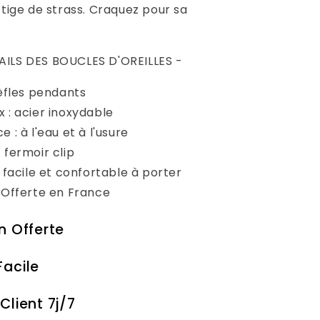
 tige de strass. Craquez pour sa
AILS DES BOUCLES D'OREILLES -
èfles pendants
 : acier inoxydable
e : à l'eau et à l'usure
 fermoir clip
: facile et confortable à porter
n Offerte en France
on Offerte
Facile
Client 7j/7