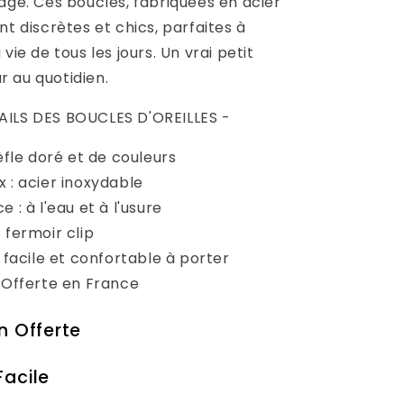
age. Ces boucles, fabriquées en acier
nt discrètes et chics, parfaites à
vie de tous les jours. Un vrai petit
 au quotidien.
AILS DES BOUCLES D'OREILLES -
fle doré et de couleurs
 : acier inoxydable
e : à l'eau et à l'usure
 fermoir clip
: facile et confortable à porter
n Offerte en France
on Offerte
Facile