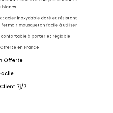
e blancs
 : acier inoxydable doré et résistant
 fermoir mousqueton facile à utiliser
: confortable à porter et réglable
n Offerte en France
on Offerte
Facile
Client 7j/7