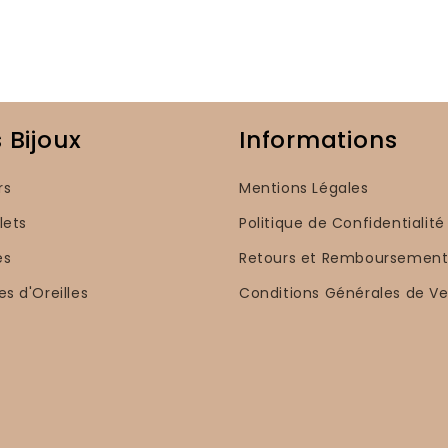
 Bijoux
Informations
rs
Mentions Légales
lets
Politique de Confidentialité
es
Retours et Remboursement
es d'Oreilles
Conditions Générales de V